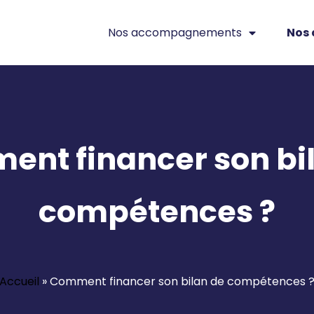
Nos accompagnements
Nos 
nt financer son bi
compétences ?
Accueil
»
Comment financer son bilan de compétences 