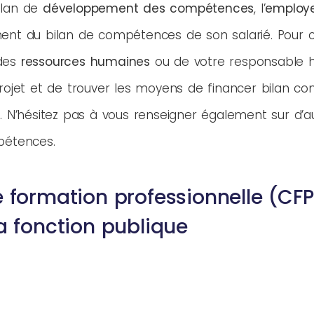
plan de
développement des compétences
, l’
employ
nt du bilan de compétences de son salarié. Pour cela
 des
ressources humaines
ou de votre responsable h
projet et de trouver les moyens de financer bilan c
. N’hésitez pas à vous renseigner également sur d’a
pétences.
 formation professionnelle (CFP
a fonction publique