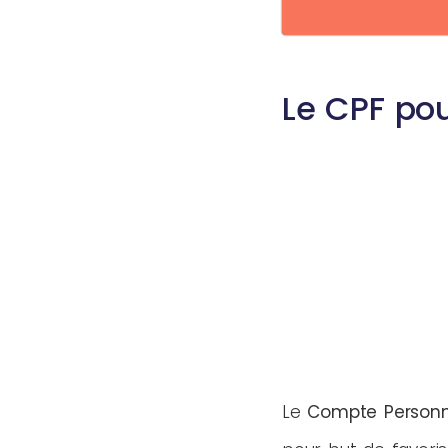
Le CPF po
Le
Compte Personn