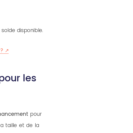
solde disponible.
?
pour les
inancement
pour
taille et de la