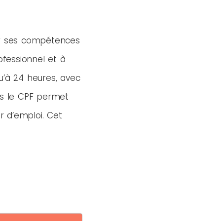
 ses compétences
ofessionnel et à
u’à 24 heures, avec
ais le CPF permet
 d’emploi. Cet