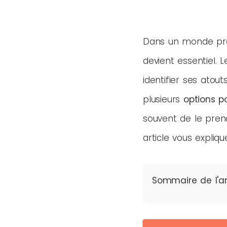
Dans un monde pro
devient essentiel. 
identifier ses ato
plusieurs
options p
souvent de le pren
article vous expliqu
Sommaire de l'ar