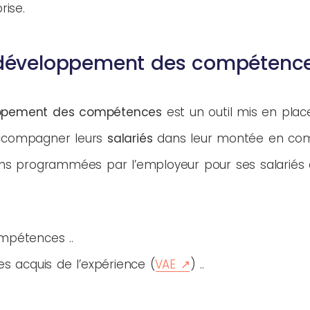
rise.
 développement des compétenc
oppement des compétences
est un outil mis en plac
ccompagner leurs
salariés
dans leur montée en comp
ions programmées par l’employeur pour ses salariés 
ompétences .
es acquis de l’expérience (
VAE
) .