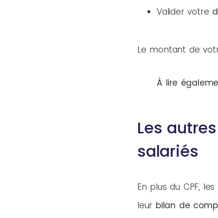
Valider votre
d
Le montant de vo
À lire égaleme
Les autres
salariés
En plus du CPF, les
leur
bilan de com