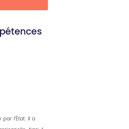
mpétences
par l’État. Il a