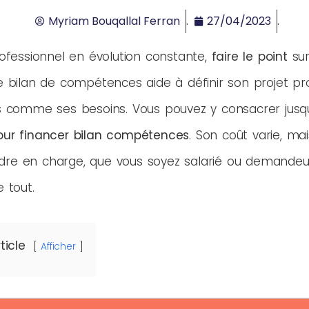
Myriam Bouqallal Ferran
27/04/2023
fessionnel en évolution constante,
faire le point
sur
Le bilan de compétences aide à définir son projet pr
uts comme ses besoins. Vous pouvez y consacrer jusq
our financer bilan compétences
. Son coût varie, m
dre en charge, que vous soyez salarié ou demandeur
e tout.
ticle
Afficher