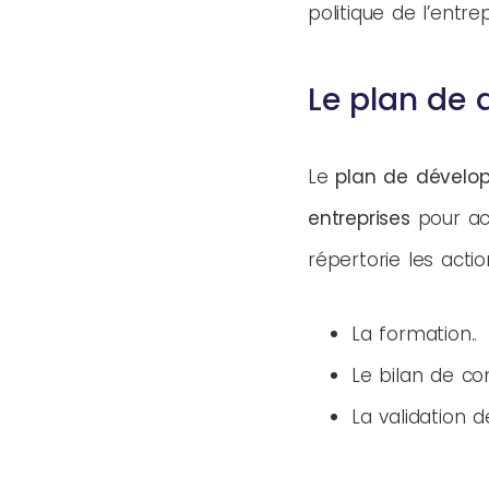
politique de l’entrep
Le plan de
Le
plan de dével
entreprises
pour a
répertorie les act
La formation.
Le bilan de c
La validation d