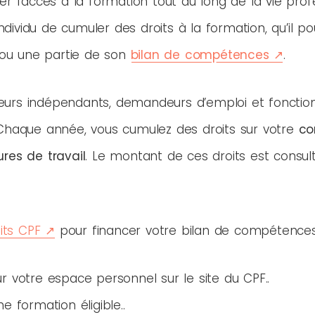
r l’accès à la formation tout au long de la vie profess
ividu de cumuler des droits à la formation, qu’il pou
é ou une partie de son
bilan de compétences
.
illeurs indépendants, demandeurs d’emploi et foncti
 Chaque année, vous cumulez des droits sur votre
co
res de travail
. Le montant de ces droits est consul
its CPF
pour financer votre bilan de compétences, i
r votre espace personnel sur le site du CPF.
e formation éligible.