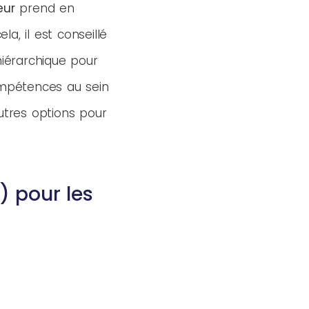
eur
prend en
, il est conseillé
iérarchique pour
ompétences au sein
utres options pour
) pour les